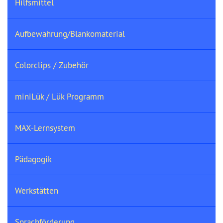
Hilfsmittel
Aufbewahrung/Blankomaterial
Colorclips / Zubehör
miniLük / Lük Programm
MAX-Lernsystem
Pädagogik
Werkstätten
Sprachförderung