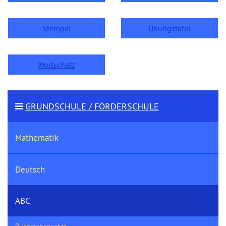
Stempel
Übungstafel
Wortschatz
GRUNDSCHULE / FÖRDERSCHULE
Mathematik
Deutsch
ABC