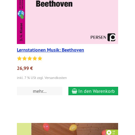
Lernstationen Musik: Beethoven
26,99 €
inkl. 7 % USt zzgl. Versandkosten
mehr...
In den Warenkorb