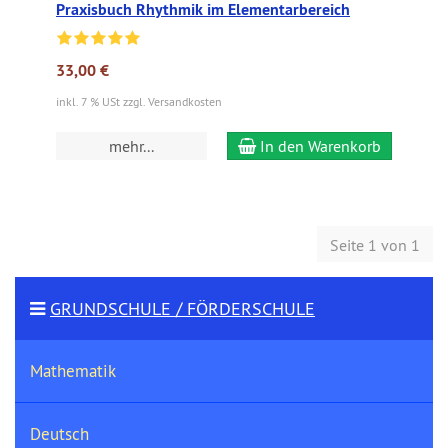
Praxisbuch Rhythmik im Elementarbereich
33,00 €
inkl. 7 % USt zzgl. Versandkosten
mehr...
In den Warenkorb
Seite 1 von 1
GRUNDSCHULE / FÖRDERSCHULE
Mathematik
Deutsch