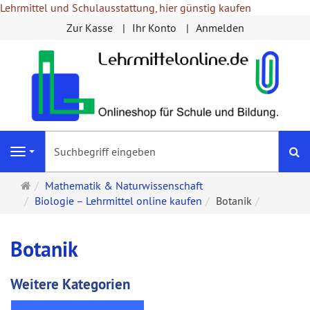
Lehrmittel und Schulausstattung, hier günstig kaufen
Zur Kasse
Ihr Konto
Anmelden
S
Navigation
Startseite
Mathematik & Naturwissenschaft
Biologie – Lehrmittel online kaufen
Botanik
Botanik
Weitere Kategorien