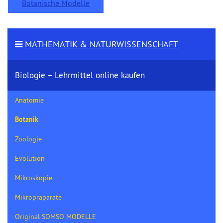
Botanische Modelle
MATHEMATIK & NATURWISSENSCHAFT
Biologie – Lehrmittel online kaufen
Anatomie
Botanik
Zoologie
Evolution
Mikroskopie
Mikropräparate
Original SOMSO MODELLE