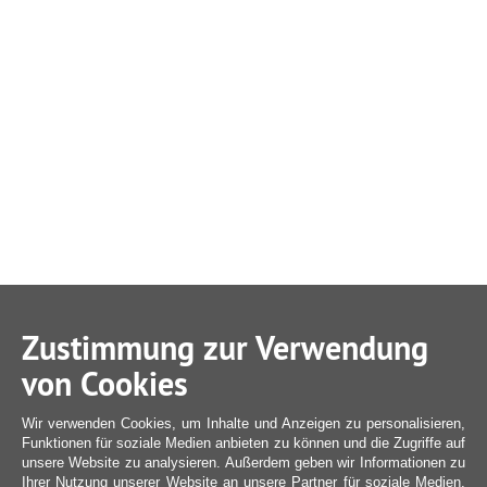
Zustimmung zur Verwendung
von Cookies
Wir verwenden Cookies, um Inhalte und Anzeigen zu personalisieren,
Funktionen für soziale Medien anbieten zu können und die Zugriffe auf
unsere Website zu analysieren. Außerdem geben wir Informationen zu
Ihrer Nutzung unserer Website an unsere Partner für soziale Medien,