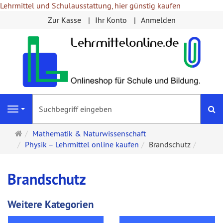
Lehrmittel und Schulausstattung, hier günstig kaufen
Zur Kasse
Ihr Konto
Anmelden
S
Navigation
Startseite
Mathematik & Naturwissenschaft
Physik – Lehrmittel online kaufen
Brandschutz
Brandschutz
Weitere Kategorien