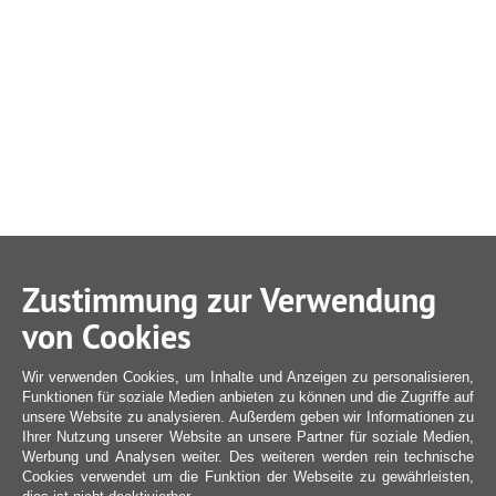
Zustimmung zur Verwendung
von Cookies
Wir verwenden Cookies, um Inhalte und Anzeigen zu personalisieren,
Funktionen für soziale Medien anbieten zu können und die Zugriffe auf
unsere Website zu analysieren. Außerdem geben wir Informationen zu
Ihrer Nutzung unserer Website an unsere Partner für soziale Medien,
Werbung und Analysen weiter. Des weiteren werden rein technische
Cookies verwendet um die Funktion der Webseite zu gewährleisten,