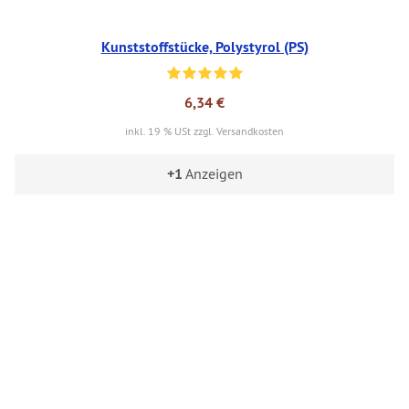
Kunststoffstücke, Polystyrol (PS)
6,34 €
inkl. 19 % USt zzgl. Versandkosten
+1
Anzeigen