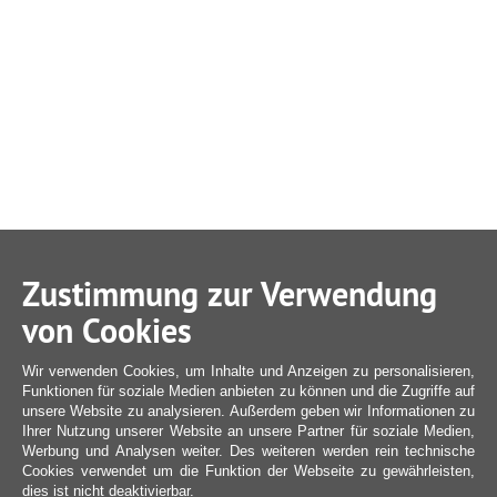
Zustimmung zur Verwendung
von Cookies
Wir verwenden Cookies, um Inhalte und Anzeigen zu personalisieren,
Funktionen für soziale Medien anbieten zu können und die Zugriffe auf
unsere Website zu analysieren. Außerdem geben wir Informationen zu
Ihrer Nutzung unserer Website an unsere Partner für soziale Medien,
Werbung und Analysen weiter. Des weiteren werden rein technische
Cookies verwendet um die Funktion der Webseite zu gewährleisten,
dies ist nicht deaktivierbar.