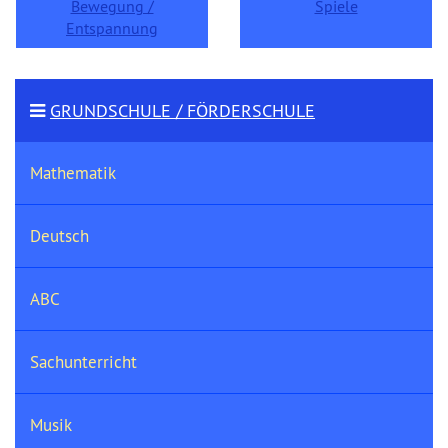
Bewegung /
Spiele
Entspannung
GRUNDSCHULE / FÖRDERSCHULE
Mathematik
Deutsch
ABC
Sachunterricht
Musik