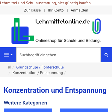
Lehrmittel und Schulausstattung, hier günstig kaufen
Zur Kasse
Ihr Konto
Anmelden
S
Navigation
Startseite
Grundschule / Förderschule
Konzentration / Entspannung
Konzentration und Entspannung
Weitere Kategorien