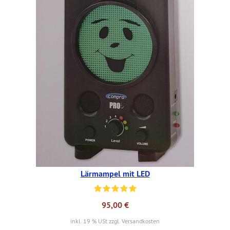
Lärmampel mit LED
95,00 €
inkl. 19 % USt zzgl. Versandkosten