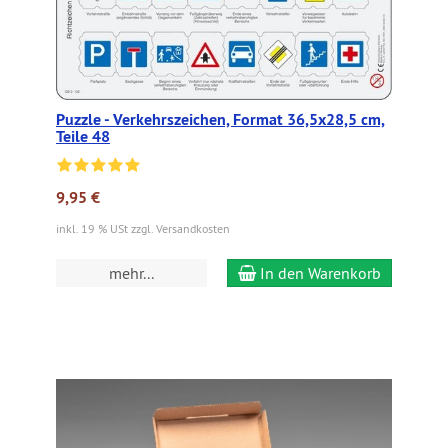
Puzzle - Verkehrszeichen, Format 36,5x28,5 cm,
Teile 48
9,95 €
inkl. 19 % USt zzgl. Versandkosten
mehr...
In den Warenkorb