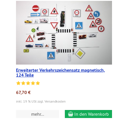
Erweiterter Verkehrszeichensatz magnetisch,
124 Teile
67,70 €
inkl. 19 % USt zzgl. Versandkosten
mehr...
In den Warenkorb