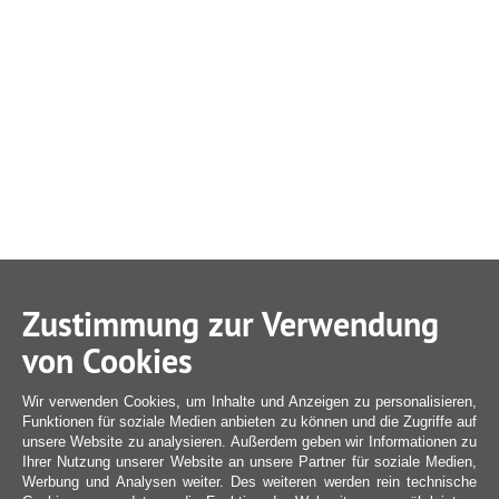
Zustimmung zur Verwendung
von Cookies
Wir verwenden Cookies, um Inhalte und Anzeigen zu personalisieren,
Funktionen für soziale Medien anbieten zu können und die Zugriffe auf
unsere Website zu analysieren. Außerdem geben wir Informationen zu
Ihrer Nutzung unserer Website an unsere Partner für soziale Medien,
Werbung und Analysen weiter. Des weiteren werden rein technische