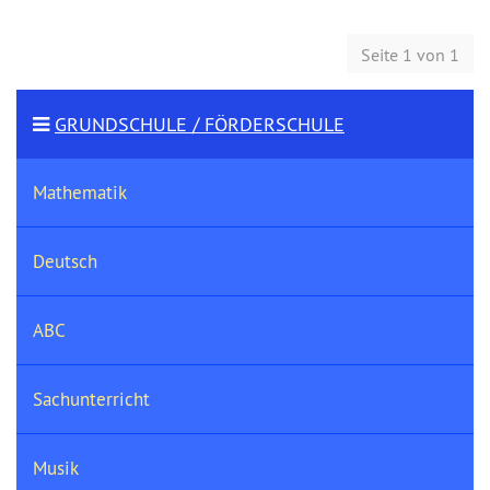
Seite 1 von 1
GRUNDSCHULE / FÖRDERSCHULE
Mathematik
Deutsch
ABC
Sachunterricht
Musik