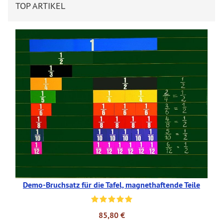
TOP ARTIKEL
Demo-Bruchsatz für die Tafel, magnethaftende Teile
85,80 €