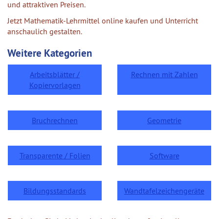
und attraktiven Preisen.
Jetzt Mathematik-Lehrmittel online kaufen und Unterricht
anschaulich gestalten.
Weitere Kategorien
Arbeitsblätter /
Rechnen mit Zahlen
Kopiervorlagen
Bruchrechnen
Geometrie
Transparente / Folien
Software
Bildungsstandards
Wandtafelzeichengeräte