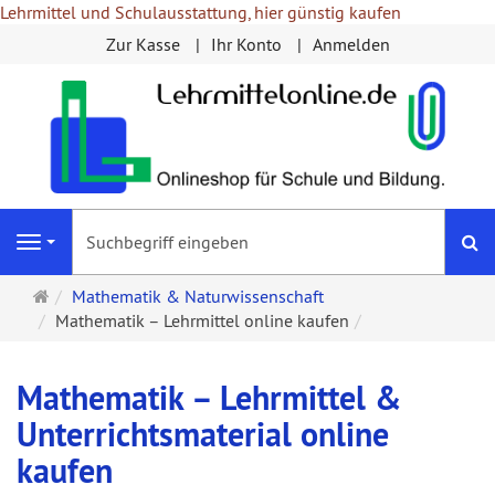
Lehrmittel und Schulausstattung, hier günstig kaufen
Zur Kasse
Ihr Konto
Anmelden
S
Navigation
Startseite
Mathematik & Naturwissenschaft
Mathematik – Lehrmittel online kaufen
Mathematik – Lehrmittel &
Unterrichtsmaterial online
kaufen